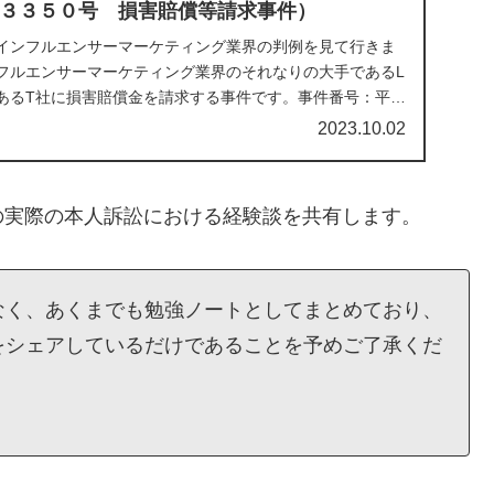
３３５０号 損害賠償等請求事件）
インフルエンサーマーケティング業界の判例を見て行きま
フルエンサーマーケティング業界のそれなりの大手であるL
あるT社に損害賠償金を請求する事件です。事件番号：平３
.
2023.10.02
の実際の本人訴訟における経験談を共有します。
なく、あくまでも勉強ノートとしてまとめており、
をシェアしているだけであることを予めご了承くだ