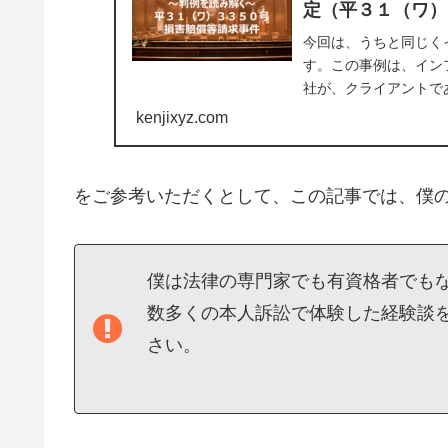
定（平３１（ワ）
今回は、うちと同じく
す。この事例は、イン
社が、クライアントで
１（ワ）３３５０号事..
kenjixyz.com
をご参考いただくとして、この記事では、僕
僕は法律の専門家でも有資格者でも
数多くの本人訴訟で体験した経験談
さい。