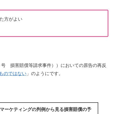
た方がよい
０号 損害賠償等請求事件））においての原告の再反
ものではない
」のようにです。
マーケティングの判例から見る損害賠償の予