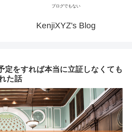
ブログでもない
KenjiXYZ's Blog
予定をすれば本当に立証しなくても
れた話