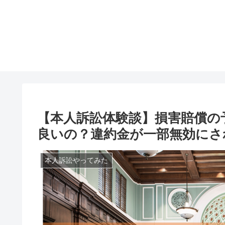
【本人訴訟体験談】損害賠償の
良いの？違約金が一部無効にさ
本人訴訟やってみた