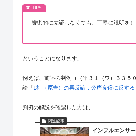
厳密的に立証しなくても、丁寧に説明をし
ということになります。
例えば、前述の判例（（平３１（ワ）３３５
論「
L社（原告）の再反論：公序良俗に反する
判例の解説を確認した方は、
インフルエンサー