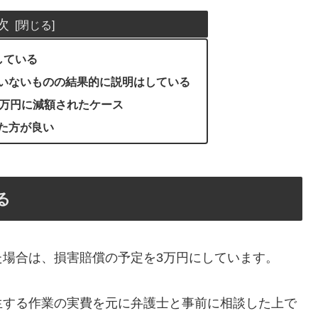
次
している
いないものの結果的に説明はしている
1万円に減額されたケース
た方が良い
る
た場合は、損害賠償の予定を3万円にしています。
生する作業の実費を元に弁護士と事前に相談した上で