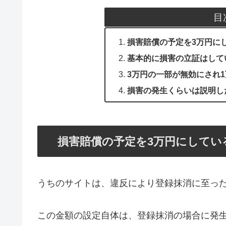
目
損害賠償の予定を3万円に
基本的に損害の立証はして
3万円の一部が無効にされ
損害の発生くらいは説明し
損害賠償の予定を3万円にしてい
うちのサイトは、違反により登録抹消に至っ
この金額の設定自体は、登録抹消の場合に発