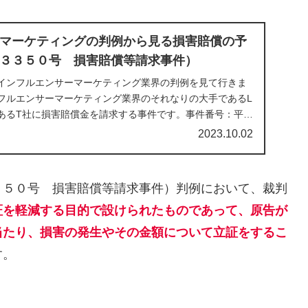
マーケティングの判例から見る損害賠償の予
３３５０号 損害賠償等請求事件）
インフルエンサーマーケティング業界の判例を見て行きま
フルエンサーマーケティング業界のそれなりの大手であるL
あるT社に損害賠償金を請求する事件です。事件番号：平３
.
2023.10.02
３５０号 損害賠償等請求事件）判例において、裁判
証を軽減する目的で設けられたものであって、原告が
当たり、損害の発生やその金額について立証をするこ
す。