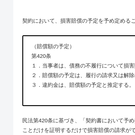
契約において、損害賠償の予定を予め定める
（賠償額の予定）
第420条
１．当事者は、債務の不履行について損害
２．賠償額の予定は、履行の請求又は解除
３．違約金は、賠償額の予定と推定する。
民法第420条に基づき、「契約書において予
ことだけを証明するだけで損害賠償の請求が