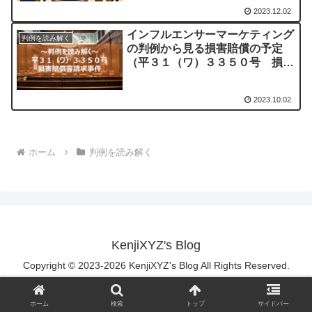
2023.12.02
インフルエンサーマーケティング
判例を読み解く
の判例から見る損害賠償の予定
（平３１（ワ）３３５０号 損害
賠償等請求事件）
2023.10.02
ホーム
判例を読み解く
KenjiXYZ's Blog
Copyright © 2023-2026 KenjiXYZ's Blog All Rights Reserved.
ホーム
検索
トップ
サイドバー