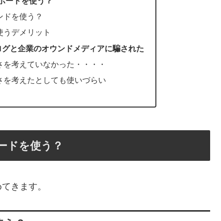
ボードを使う？
ンドを使う？
使うデメリット
ログと企業のオウンドメディアに騙された
さを考えていなかった・・・・
さを考えたとしても使いづらい
・
ードを使う？
めてきます。