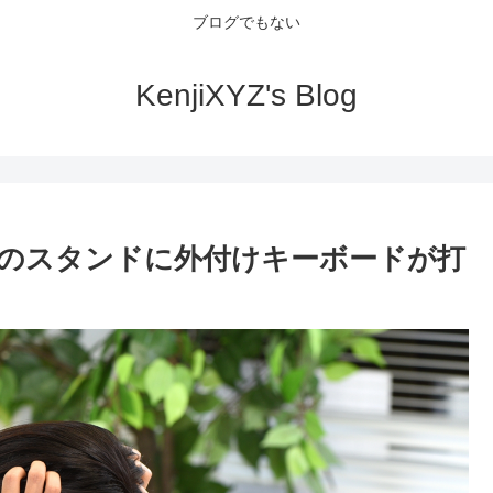
ブログでもない
KenjiXYZ's Blog
のスタンドに外付けキーボードが打