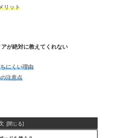
メリット
ィアが絶対に教えてくれない
打ちにくい理由
時の注意点
次