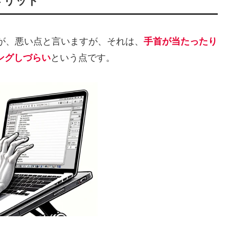
メリット
が、悪い点と言いますが、それは、
手首が
当たったり
ングしづらい
という点です。