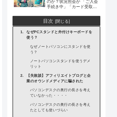
のか？状況照会が 「ご入会
手続き中」「カード受取に
必要なお手続きが完了して
おりません」や結果が来な
目次
い場合の解説
なぜPCスタンドと外付けキーボードを
使う？
なぜノートパソコンにスタンドを使
う？
ノートパソコンスタンドを使うデメ
リット
【失敗談】アフィリエイトブログと企
業のオウンドメディアに騙された
パソコンデスクの奥行の長さを考え
ていなかった・・・・
パソコンデスクの奥行の長さを考え
たとしても使いづらい