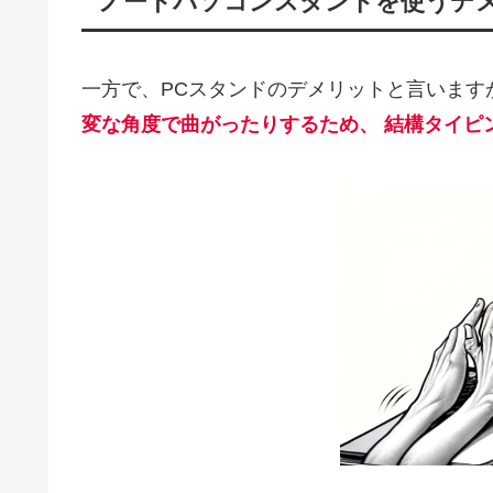
ノートパソコンスタンドを使うデ
一方で、PCスタンドのデメリットと言います
変な角度で曲がったりする
ため、 結構タイピ