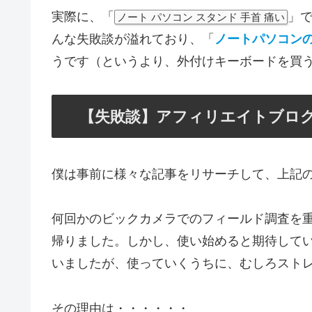
実際に、「
」
ノート パソコン スタンド 手首 痛い
んな失敗談が溢れており、「
ノートパソコンの
うです（というより、外付けキーボードを買
【失敗談】アフィリエイトブロ
僕は事前に様々な記事をリサーチして、上記
何回かのビックカメラでのフィールド調査を重
帰りました。しかし、使い始めると期待して
いましたが、使っていくうちに、むしろスト
その理由は・・・・・・